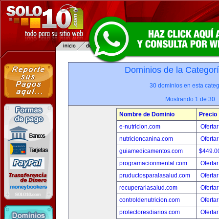
Dominios de la Categor
30 dominios en esta categ
Mostrando 1 de 30
Nombre de Dominio
Precio
e-nutricion.com
Ofertar
nutricioncanina.com
Ofertar
guiamedicamentos.com
$449.
programacionmental.com
Ofertar
pruductosparalasalud.com
Ofertar
recuperarlasalud.com
Ofertar
controldenutricion.com
Ofertar
protectoresdiarios.com
Ofertar