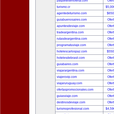
paquetesenoferta.com
Ofer
turismo.cr
$5,00
agentedeturismo.com
$650
guiabuenosaires.com
Ofer
apuntesdeviaje.com
Ofer
tradeargentina.com
Ofer
rutasdeargentina.com
Ofer
programatuviaje.com
Ofer
hotelescarlospaz.com
$550
hotelesdebrasil.com
Ofer
guiabaires.com
Ofer
viajarargentina.com
Ofer
viajerovip.com
Ofer
viajaruruguay.com
Ofer
ofertaspromocionales.com
Ofer
guiasviaje.com
Ofer
destinosdeviaje.com
Ofer
turismoprofesional.com
$4,59