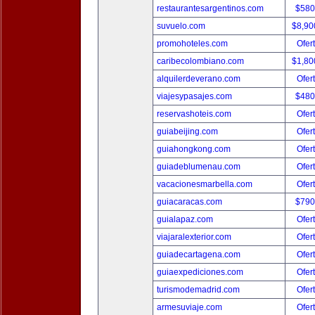
restaurantesargentinos.com
$580
suvuelo.com
$8,90
promohoteles.com
Ofer
caribecolombiano.com
$1,80
alquilerdeverano.com
Ofer
viajesypasajes.com
$480
reservashoteis.com
Ofer
guiabeijing.com
Ofer
guiahongkong.com
Ofer
guiadeblumenau.com
Ofer
vacacionesmarbella.com
Ofer
guiacaracas.com
$790
guialapaz.com
Ofer
viajaralexterior.com
Ofer
guiadecartagena.com
Ofer
guiaexpediciones.com
Ofer
turismodemadrid.com
Ofer
armesuviaje.com
Ofer