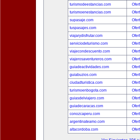
turismodeestancias.com
Ofer
turismoenestancias.com
Ofer
supasaje.com
Ofer
tuspasajes.com
Ofer
viajarydisfrutar.com
Ofer
serviciodeturismo.com
Ofer
viajecondescuento.com
Ofer
viajerosaventureros.com
Ofer
guiadeactividades.com
Ofer
guiabuzios.com
Ofer
ciudadturistica.com
Ofer
turismoenbogota.com
Ofer
guiasdelviajero.com
Ofer
guiadecaracas.com
Ofer
conozcaperu.com
Ofer
argentinateamo.com
Ofer
altacordoba.com
Ofer