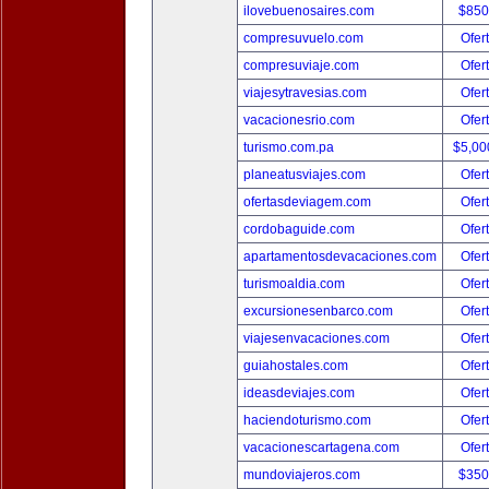
ilovebuenosaires.com
$850
compresuvuelo.com
Ofer
compresuviaje.com
Ofer
viajesytravesias.com
Ofer
vacacionesrio.com
Ofer
turismo.com.pa
$5,00
planeatusviajes.com
Ofer
ofertasdeviagem.com
Ofer
cordobaguide.com
Ofer
apartamentosdevacaciones.com
Ofer
turismoaldia.com
Ofer
excursionesenbarco.com
Ofer
viajesenvacaciones.com
Ofer
guiahostales.com
Ofer
ideasdeviajes.com
Ofer
haciendoturismo.com
Ofer
vacacionescartagena.com
Ofer
mundoviajeros.com
$350