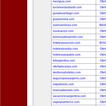
mexiguia.com
Ofer
turismoestudiantil.com
Ofer
guiadesantiago.com
Ofer
guiamorelia.com
Ofer
vuelosenlinea.com
$600
suvacacion.com
Ofer
turismoydesarrollo.com
Ofer
hotelesasuncion.com
$550
hotelesbrasilia.com
Ofer
hotelessanpablo.com
Ofer
fullargentina.com
Ofer
ofertadecasas.com
Ofer
destinosyhoteles.com
Ofer
segurosparaviajeros.com
Ofer
viajedirecto.com
Ofer
reservadevuelo.com
Ofer
vacacionesargentina.com
Ofer
viajespuertorico.com
Ofer