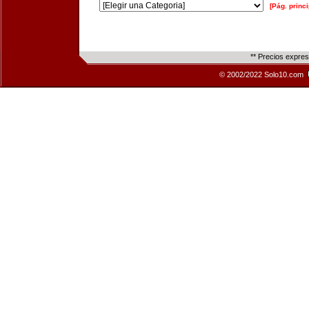
[Pág. princi
** Precios expre
© 2002/2022 Solo10.com